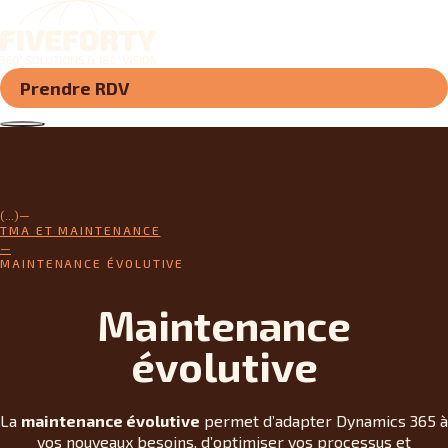
Prendre RDV
(...)
TMA ET MAINTENANCE
MAINTENANCE ÉVOLUTIVE
Maintenance
évolutive
La
maintenance évolutive
permet d’adapter Dynamics 365 à
vos nouveaux besoins, d’optimiser vos processus et