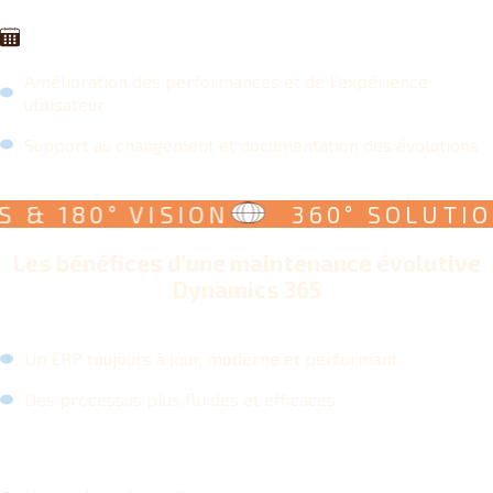
Amélioration des performances et de l’expérience
utilisateur
Support au changement et documentation des évolutions
 180° VISION
360° SOLUTIONS
Les bénéfices d’une maintenance évolutive
Dynamics 365
Un ERP toujours à jour, moderne et performant
Des processus plus fluides et efficaces