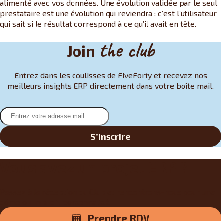
alimenté avec vos données. Une évolution validée par le seul
prestataire est une évolution qui reviendra : c’est l’utilisateur
qui sait si le résultat correspond à ce qu’il avait en tête.
the club
Join
Entrez dans les coulisses de FiveForty et recevez nos
meilleurs insights ERP directement dans votre boîte mail.
S’inscrire
Vous avez un projet ERP ?
Passez à la réception du Club et rencontrons-nous pour une
démo ou un audit personnalisé.
Prendre RDV