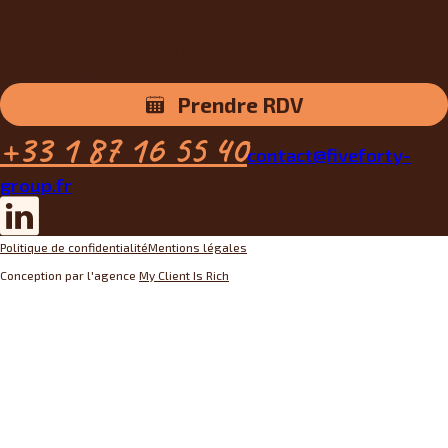
Vous avez un projet ERP ?
Passez à la réception du Club et rencontrons-nous pour une
démo ou un audit personnalisé.
Prendre RDV
+33 1 87 16 55 40
contact@fiveforty-
group.fr
Politique de confidentialité
Mentions légales
Conception par l'agence
My Client Is Rich