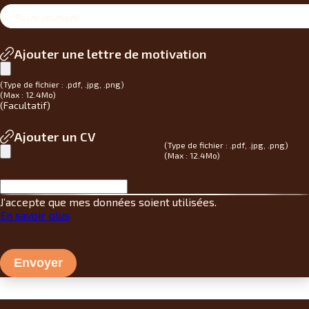
Poste souhaité
Ajouter une lettre de motivation
(
Type de fichier
:
.pdf, .jpg, .png
)
(Max :
12.4Mo
)
(
Facultatif
)
Ajouter un CV
(
Type de fichier
:
.pdf, .jpg, .png
)
(Max :
12.4Mo
)
J’accepte que mes données soient utilisées.
En savoir plus
Envoyer