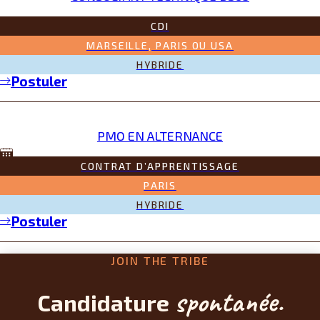
CDI
MARSEILLE, PARIS OU USA
HYBRIDE
Postuler
PMO EN ALTERNANCE
CONTRAT D’APPRENTISSAGE
PARIS
HYBRIDE
Postuler
JOIN THE TRIBE
spontanée.
Candidature