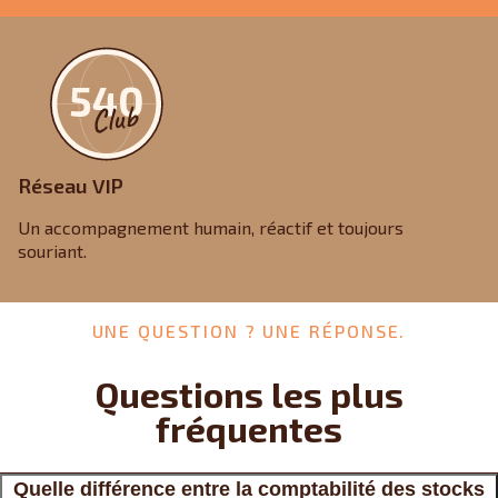
Réseau VIP
Un accompagnement humain, réactif et toujours
souriant.
UNE QUESTION ? UNE RÉPONSE.
Questions les plus
fréquentes
Quelle différence entre la comptabilité des stocks