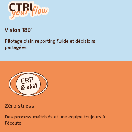
Vision 180°
Pilotage clair, reporting fluide et décisions
partagées.
Zéro stress
Des process maîtrisés et une équipe toujours à
l’écoute.