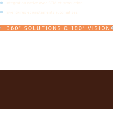
Intégration native avec SCM et production
Inventaires et ajustements automatisés
360° SOLUTIONS & 180° VISION