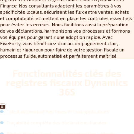
Finance. Nos consultants adaptent les paramètres à vos
spécificités locales, sécurisent les flux entre ventes, achats
et comptabilité, et mettent en place les contrôles essentiels
pour éviter les erreurs. Nous facilitons aussi la préparation
de vos déclarations, harmonisons vos processus et formons
vos équipes pour garantir une adoption rapide. Avec
FiveForty, vous bénéficiez d’un accompagnement clair,
humain et rigoureux pour faire de votre gestion fiscale un
processus fluide, automatisé et parfaitement maîtrisé.
Fonctionnalités clés des
registres fiscaux Dynamics
365
Calcul automatisé des taxes et taux applicables
Traçabilité complète des déclarations fiscales
Règles fiscales locales et internationales intégrées