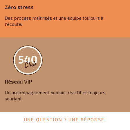
Zéro stress
Des process maîtrisés et une équipe toujours à
l’écoute.
Réseau VIP
Un accompagnement humain, réactif et toujours
souriant.
UNE QUESTION ? UNE RÉPONSE.