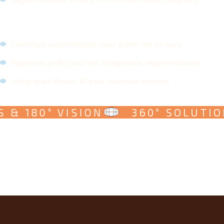
Contrôles automatiques pour éviter les erreurs
Registres prêts pour les obligations réglementaires
Intégration Power BI pour analyses fiscales
 180° VISION
360° SOLUTIONS