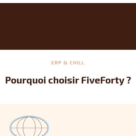
ERP & CHILL
Pourquoi choisir FiveForty ?