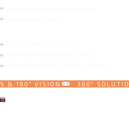
Orchestration omnicanale des commandes
Gestion fluide des retours
Promotion unifiée boutique ↔ web
Vision temps réel de l’activité e-commerce
Intégration logistique et gestion des expéditions
& 180° VISION
360° SOLUTIONS