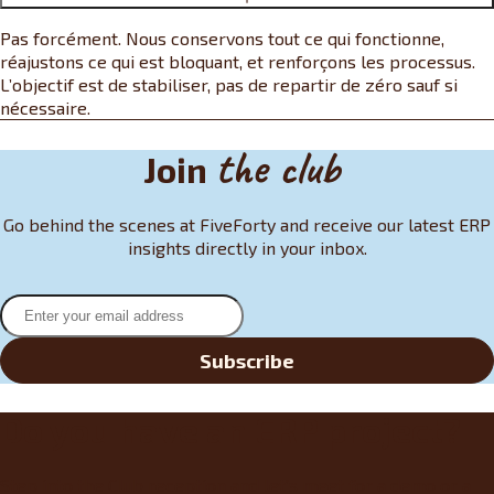
Pas forcément. Nous conservons tout ce qui fonctionne,
réajustons ce qui est bloquant, et renforçons les processus.
L’objectif est de stabiliser, pas de repartir de zéro sauf si
nécessaire.
the club
Join
Go behind the scenes at FiveForty and receive our latest ERP
insights directly in your inbox.
Subscribe
Do you have an ERP project?
Step into the Club reception and let’s meet for a demo or a