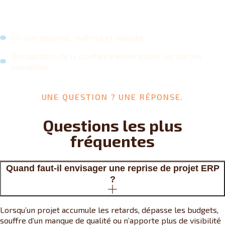
Go-live sécurisé, maîtrisé et réaliste
Restauration de la confiance entre toutes les parties
prenantes
UNE QUESTION ? UNE RÉPONSE.
Questions les plus
fréquentes
Quand faut-il envisager une reprise de projet ERP
?
Lorsqu’un projet accumule les retards, dépasse les budgets,
souffre d’un manque de qualité ou n’apporte plus de visibilité