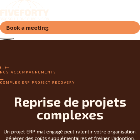
Book a meeting
(...)
NOS ACCOMPAGNEMENTS
COMPLEX ERP PROJECT RECOVERY
Reprise de projets
complexes
Un projet ERP mal engagé peut ralentir votre organisation,
générer des coûts supplémentaires et freiner l’adoption.