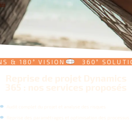
& 180° VISION
360° SOLUTIONS
Reprise de projet Dynamics
365 : nos services proposés
Audit complet du projet et analyse des risques
Reprise des paramétrages et optimisation des processus