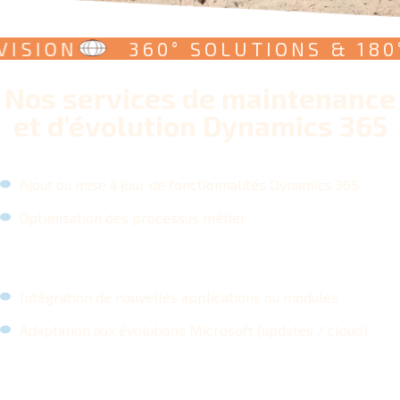
SION
360° SOLUTIONS & 180° V
Nos services de maintenance
et d’évolution Dynamics 365
Ajout ou mise à jour de fonctionnalités Dynamics 365
Optimisation des processus métier
Intégration de nouvelles applications ou modules
Adaptation aux évolutions Microsoft (updates / cloud)