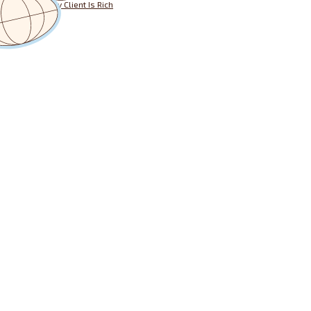
Designed by
My Client Is Rich