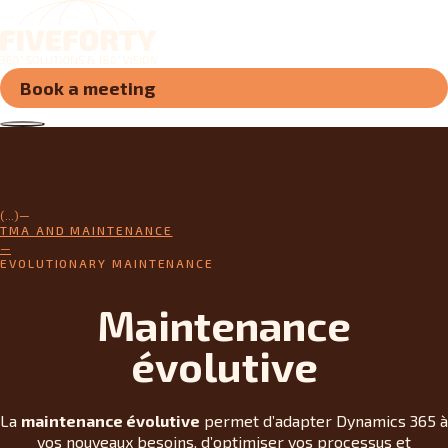
Book a meeting
(...)
TMA AND MAINTENANCE
EVOLUTIONARY MAINTENANCE
Maintenance
évolutive
La
maintenance évolutive
permet d’adapter Dynamics 365 à
vos nouveaux besoins, d’optimiser vos processus et